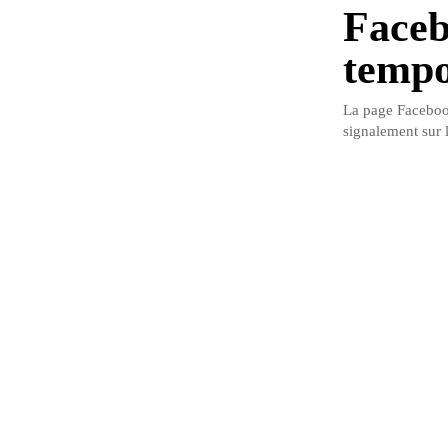
Face
tempo
La page Facebook
signalement sur l