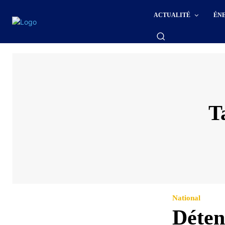
ACTUALITÉ
ÉN
T
National
Déten