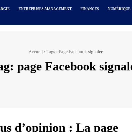
ERGIE
ENTREPRISES-MANAGEMENT
FINANCES
NUMÉRIQUE
Accueil
Tags
Page Facebook signalée
ag:
page Facebook signal
us d’opinion : La page