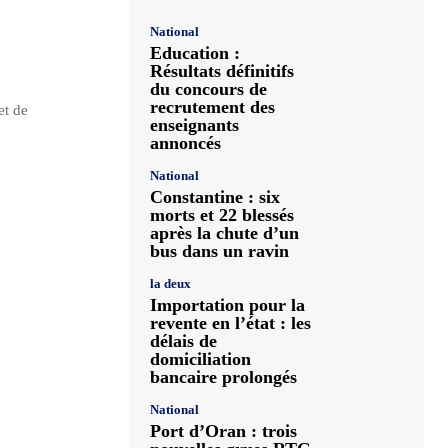
National
Education :
Résultats définitifs
du concours de
recrutement des
et de
enseignants
annoncés
National
Constantine : six
morts et 22 blessés
après la chute d’un
bus dans un ravin
la deux
Importation pour la
revente en l’état : les
délais de
domiciliation
bancaire prolongés
National
Port d’Oran : trois