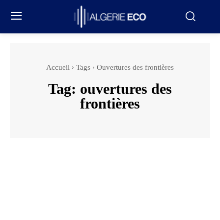
Accueil
Tags
Ouvertures des frontières
Tag:
ouvertures des
frontières