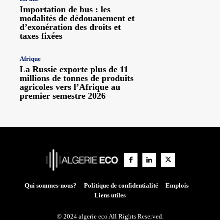
Importation de bus : les
modalités de dédouanement et
d’exonération des droits et
taxes fixées
Afrique
La Russie exporte plus de 11
millions de tonnes de produits
agricoles vers l’Afrique au
premier semestre 2026
Qui sommes-nous?
Politique de confidentialité
Emplois
Liens utiles
© 2024 algerie eco All Rights Reserved.