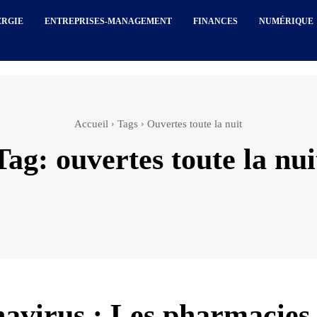
ERGIE
ENTREPRISES-MANAGEMENT
FINANCES
NUMÉRIQUE
Accueil
Tags
Ouvertes toute la nuit
Tag:
ouvertes toute la nui
avirus : Les pharmacies