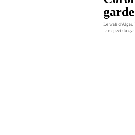
garde
Le wali d'Alger, 
le respect du sys