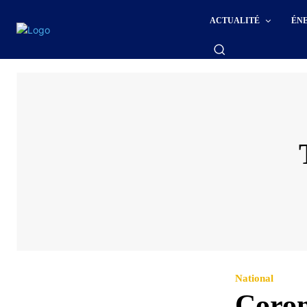
ACTUALITÉ
ÉN
National
Coron