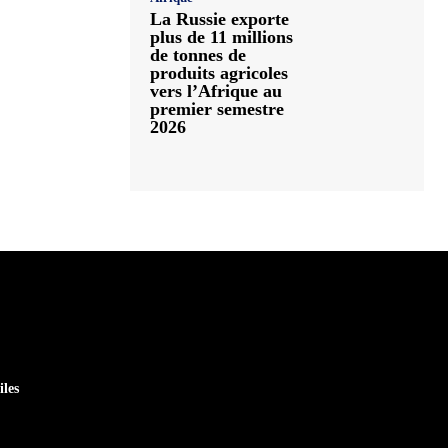
La Russie exporte
plus de 11 millions
de tonnes de
produits agricoles
vers l’Afrique au
premier semestre
2026
iles