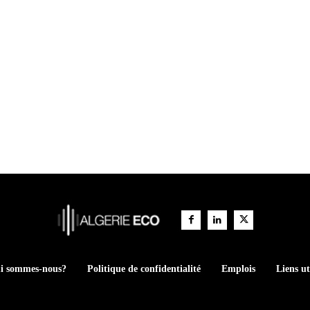
i sommes-nous?
Politique de confidentialité
Emplois
Liens ut