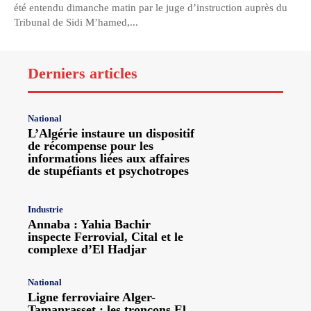
été entendu dimanche matin par le juge d’instruction auprès du
Tribunal de Sidi M’hamed,...
Derniers articles
National
L’Algérie instaure un dispositif
de récompense pour les
informations liées aux affaires
de stupéfiants et psychotropes
Industrie
Annaba : Yahia Bachir
inspecte Ferrovial, Cital et le
complexe d’El Hadjar
National
Ligne ferroviaire Alger-
Tamanrasset : les tronçons El