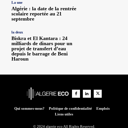
La une
Algérie : la date de la rentrée
scolaire reportée au 21
septembre
la deux
Biskra et El Kantara : 24
milliards de dinars pour un
projet de transfert d’eau
depuis le barrage de Beni
Haroun
Qui sommes-nous?
Politique de confidentialité
Emplois
Liens utiles
© 2024 algerie eco All Rights Reserved.