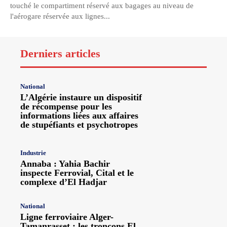
touché le compartiment réservé aux bagages au niveau de
l'aérogare réservée aux lignes...
Derniers articles
National
L’Algérie instaure un dispositif
de récompense pour les
informations liées aux affaires
de stupéfiants et psychotropes
Industrie
Annaba : Yahia Bachir
inspecte Ferrovial, Cital et le
complexe d’El Hadjar
National
Ligne ferroviaire Alger-
Tamanrasset : les tronçons El