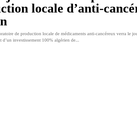
ction locale d’anti-cancé
an
oratoire de production locale de médicaments anti-cancéreux verra le jou
it d’un investissement 100% algérien de...