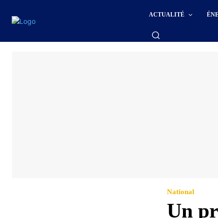
ACTUALITÉ
ÉN
National
Un pr