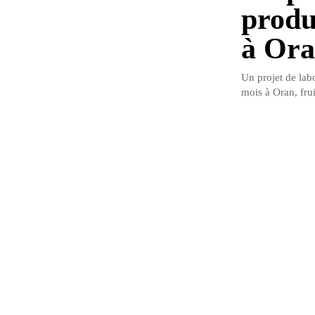
produ
à Or
Un projet de lab
mois à Oran, fru