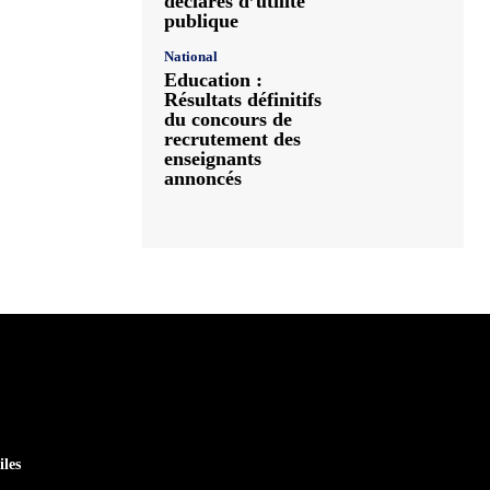
déclarés d’utilité
publique
National
Education :
Résultats définitifs
du concours de
recrutement des
enseignants
annoncés
iles