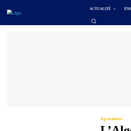
ACTUALITÉ
ÉN
Agriculture
L’Alg