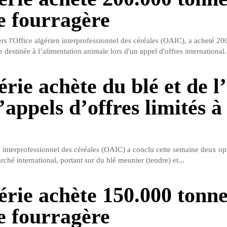
e fourragère
ers l'Office algérien interprofessionnel des céréales (OAIC), a acheté 2
 destinée à l’alimentation animale lors d'un appel d'offres international.
rie achète du blé et de l
’appels d’offres limités 
n interprofessionnel des céréales (OAIC) a conclu cette semaine deux op
rché international, portant sur du blé meunier (tendre) et...
érie achète 150.000 tonne
e fourragère