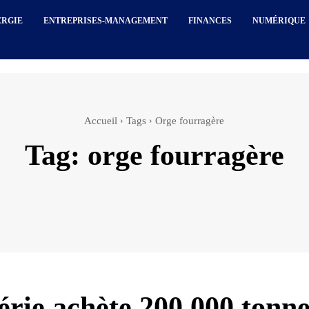
ERGIE
ENTREPRISES-MANAGEMENT
FINANCES
NUMÉRIQUE
Accueil
Tags
Orge fourragère
Tag:
orge fourragère
érie achète 200.000 tonne