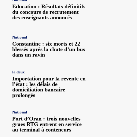
Education : Résultats définitifs
du concours de recrutement
des enseignants annoncés
National
Constantine : six morts et 22
blessés après la chute d’un bus
dans un ravin
la deux
Importation pour la revente en
l’état : les délais de
domiciliation bancaire
prolongés
National
Port d’Oran : trois nouvelles
grues RTG entrent en service
au terminal à conteneurs