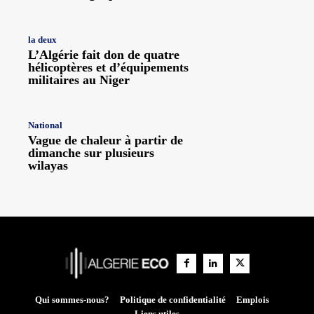
la deux
L’Algérie fait don de quatre
hélicoptères et d’équipements
militaires au Niger
National
Vague de chaleur à partir de
dimanche sur plusieurs
wilayas
Qui sommes-nous?
Politique de confidentialité
Emplois
Liens utiles