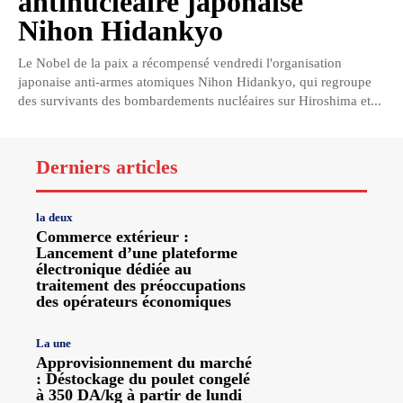
antinucléaire japonaise
Nihon Hidankyo
Le Nobel de la paix a récompensé vendredi l'organisation
japonaise anti-armes atomiques Nihon Hidankyo, qui regroupe
des survivants des bombardements nucléaires sur Hiroshima et...
Derniers articles
la deux
Commerce extérieur :
Lancement d’une plateforme
électronique dédiée au
traitement des préoccupations
des opérateurs économiques
La une
Approvisionnement du marché
: Déstockage du poulet congelé
à 350 DA/kg à partir de lundi