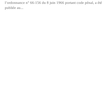
l’ordonnance n° 66-156 du 8 juin 1966 portant code pénal, a été
publiée au...