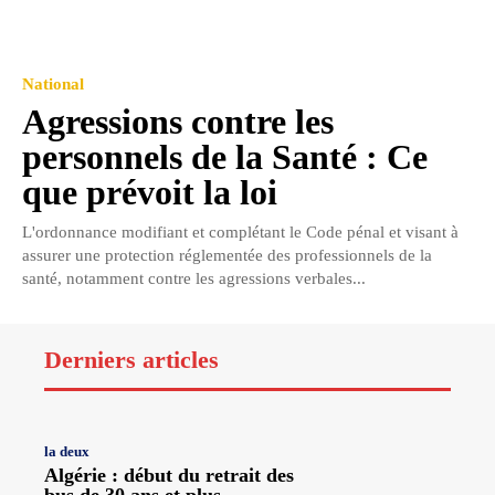
National
Agressions contre les
personnels de la Santé : Ce
que prévoit la loi
L'ordonnance modifiant et complétant le Code pénal et visant à
assurer une protection réglementée des professionnels de la
santé, notamment contre les agressions verbales...
Derniers articles
la deux
Algérie : début du retrait des
bus de 30 ans et plus