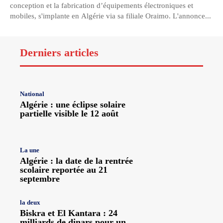
conception et la fabrication d’équipements électroniques et
mobiles, s'implante en Algérie via sa filiale Oraimo. L'annonce...
Derniers articles
National
Algérie : une éclipse solaire
partielle visible le 12 août
La une
Algérie : la date de la rentrée
scolaire reportée au 21
septembre
la deux
Biskra et El Kantara : 24
milliards de dinars pour un