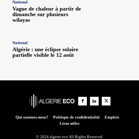
National
Vague de chaleur à partir de
dimanche sur plusieurs
wilayas
National
Algérie : une éclipse solaire
partielle visible le 12 août
Qui sommes-nous?
Politique de confidentialité
Emplois
Liens utiles
© 2024 algerie eco All Rights Reserved.