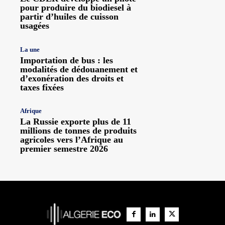
pour produire du biodiesel à
partir d’huiles de cuisson
usagées
La une
Importation de bus : les
modalités de dédouanement et
d’exonération des droits et
taxes fixées
Afrique
La Russie exporte plus de 11
millions de tonnes de produits
agricoles vers l’Afrique au
premier semestre 2026