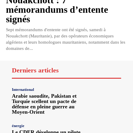
Nouakchott : 7
mémorandums d’entente
signés
Sept mémorandums d'entente ont été signés, samedi à
Nouakchott (Mauritanie), par des opérateurs économiques
algériens et leurs homologues mauritaniens, notamment dans les
domaines de...
Derniers articles
International
Arabie saoudite, Pakistan et
Turquie scellent un pacte de
défense en pleine guerre au
Moyen-Orient
énergie
Le CDER développe un pilote