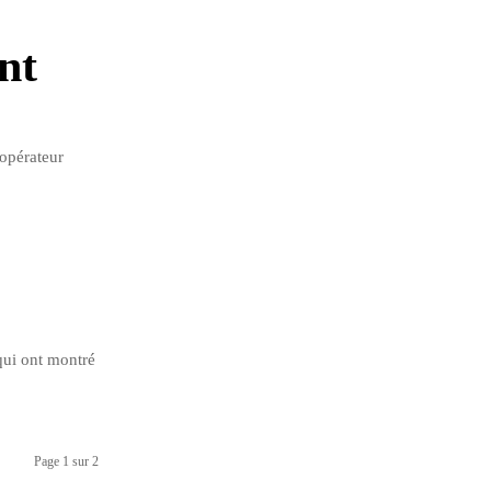
nt
'opérateur
qui ont montré
Page 1 sur 2