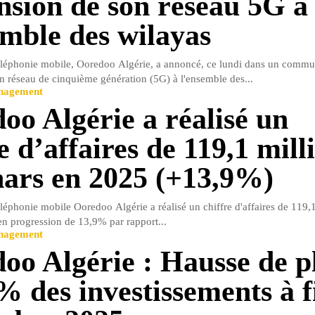
ension de son réseau 5G à
emble des wilayas
éléphonie mobile, Ooredoo Algérie, a annoncé, ce lundi dans un commu
on réseau de cinquième génération (5G) à l'ensemble des...
anagement
oo Algérie a réalisé un
e d’affaires de 119,1 mill
nars en 2025 (+13,9%)
léphonie mobile Ooredoo Algérie a réalisé un chiffre d'affaires de 119,1
en progression de 13,9% par rapport...
anagement
oo Algérie : Hausse de p
% des investissements à f