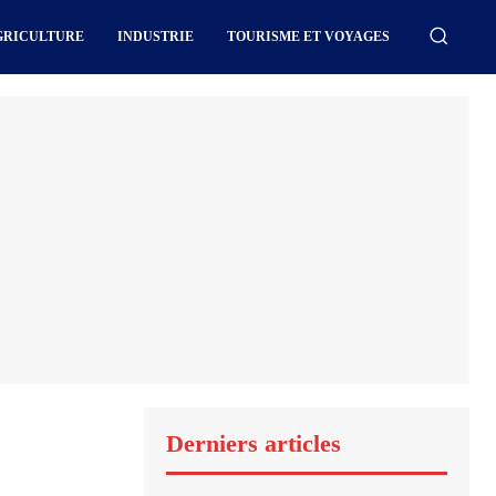
GRICULTURE
INDUSTRIE
TOURISME ET VOYAGES
Derniers articles