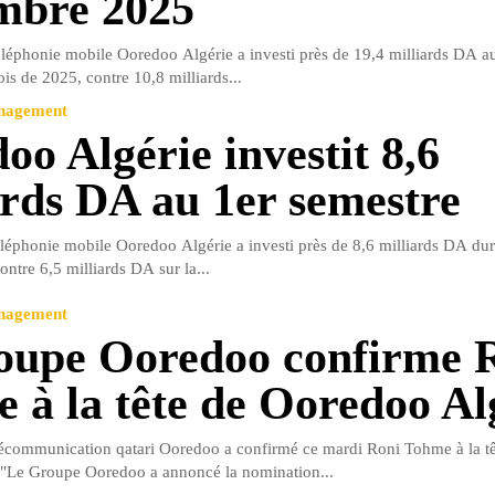
mbre 2025
éléphonie mobile Ooredoo Algérie a investi près de 19,4 milliards DA a
is de 2025, contre 10,8 milliards...
anagement
oo Algérie investit 8,6
ards DA au 1er semestre
éléphonie mobile Ooredoo Algérie a investi près de 8,6 milliards DA dur
ntre 6,5 milliards DA sur la...
anagement
oupe Ooredoo confirme 
 à la tête de Ooredoo Al
écommunication qatari Ooredoo a confirmé ce mardi Roni Tohme à la tê
"Le Groupe Ooredoo a annoncé la nomination...