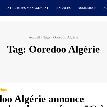
ENTREPRISES-MANAGEMENT
FINANCES
NUMÉRIQUE
A
Accueil
Tags
Ooredoo Algérie
Tag:
Ooredoo Algérie
rique
oo Algérie annonce