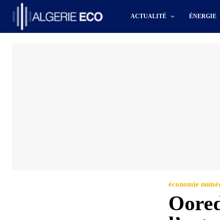
ACTUALITÉ
ÉNERGIE
économie numé
Oored