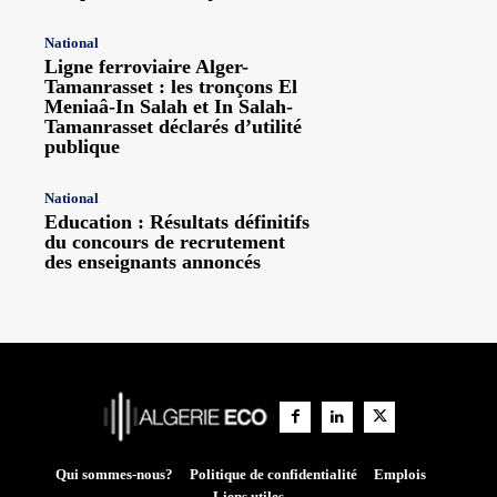
National
Ligne ferroviaire Alger-
Tamanrasset : les tronçons El
Meniaâ-In Salah et In Salah-
Tamanrasset déclarés d’utilité
publique
National
Education : Résultats définitifs
du concours de recrutement
des enseignants annoncés
Qui sommes-nous?
Politique de confidentialité
Emplois
Liens utiles