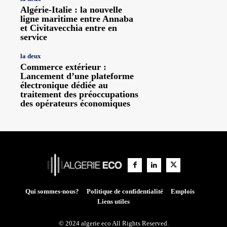
Algérie-Italie : la nouvelle
ligne maritime entre Annaba
et Civitavecchia entre en
service
la deux
Commerce extérieur :
Lancement d’une plateforme
électronique dédiée au
traitement des préoccupations
des opérateurs économiques
Qui sommes-nous?
Politique de confidentialité
Emplois
Liens utiles
© 2024 algerie eco All Rights Reserved.