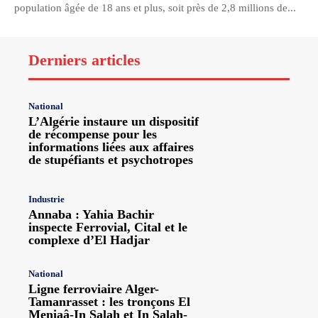
population âgée de 18 ans et plus, soit près de 2,8 millions de...
Derniers articles
National
L’Algérie instaure un dispositif
de récompense pour les
informations liées aux affaires
de stupéfiants et psychotropes
Industrie
Annaba : Yahia Bachir
inspecte Ferrovial, Cital et le
complexe d’El Hadjar
National
Ligne ferroviaire Alger-
Tamanrasset : les tronçons El
Meniaâ-In Salah et In Salah-