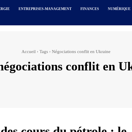
ERGIE
ENTREPRISES-MANAGEMENT
FINANCES
NUMÉRIQUE
Accueil
Tags
Négociations conflit en Ukraine
négociations conflit en U
des cours du pétrole : le