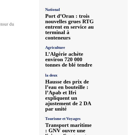
National
Port d’Oran : trois
nouvelles grues RTG
utour du
entrent en service au
terminal à
conteneurs
Agriculture
L’Algérie achète
environ 720 000
tonnes de blé tendre
la deux
Hausse des prix de
l’eau en bouteille :
l’Apab et Ifri
expliquent un
ajustement de 2 DA
par unité
Tourisme et Voyages
Transport maritime
: GNV ouvre une