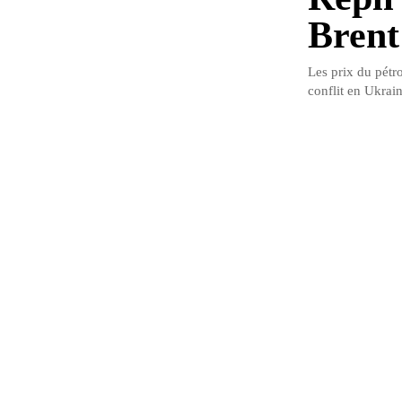
Brent
Les prix du pétro
conflit en Ukrain