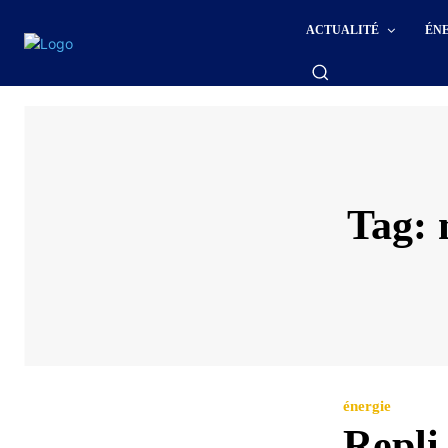
ACTUALITÉ
ÉN
Tag:
énergie
Repli 