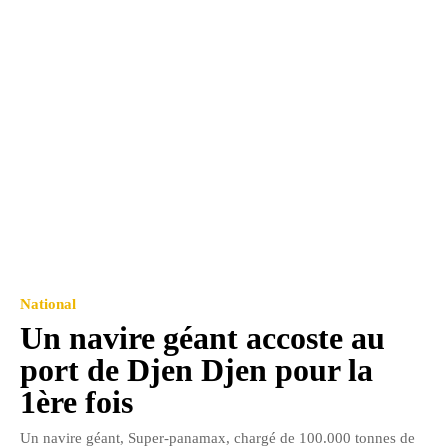
National
Un navire géant accoste au
port de Djen Djen pour la
1ère fois
Un navire géant, Super-panamax, chargé de 100.000 tonnes de