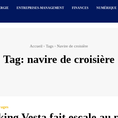
ERGIE
ENTREPRISES-MANAGEMENT
FINANCES
NUMÉRIQUE
Accueil
Tags
Navire de croisière
Tag:
navire de croisière
yages
ing Vesta fait escale au 