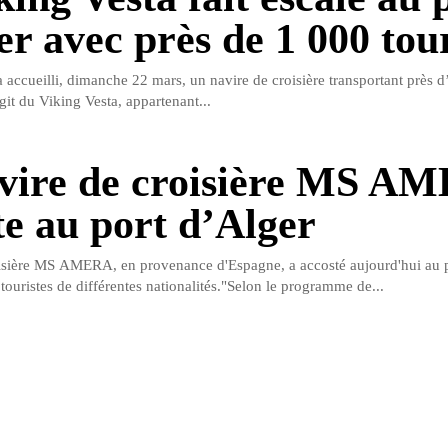
er avec près de 1 000 tour
 accueilli, dimanche 22 mars, un navire de croisière transportant près d
git du Viking Vesta, appartenant...
vire de croisière MS A
te au port d’Alger
isière MS AMERA, en provenance d'Espagne, a accosté aujourd'hui au p
touristes de différentes nationalités."Selon le programme de...