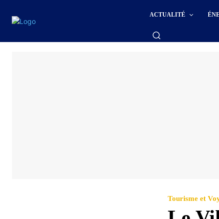
ACTUALITÉ
ÉN
Tourisme et Vo
Le Vik