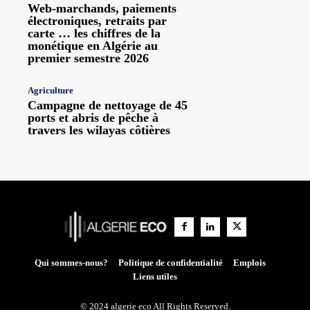
Web-marchands, paiements
électroniques, retraits par
carte … les chiffres de la
monétique en Algérie au
premier semestre 2026
Agriculture
Campagne de nettoyage de 45
ports et abris de pêche à
travers les wilayas côtières
Qui sommes-nous?
Politique de confidentialité
Emplois
Liens utiles
© 2024 algerie eco All Rights Reserved.