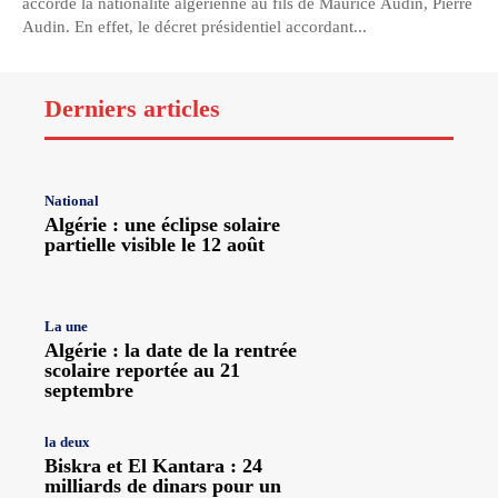
accordé la nationalité algérienne au fils de Maurice Audin, Pierre
Audin. En effet, le décret présidentiel accordant...
Derniers articles
National
Algérie : une éclipse solaire
partielle visible le 12 août
La une
Algérie : la date de la rentrée
scolaire reportée au 21
septembre
la deux
Biskra et El Kantara : 24
milliards de dinars pour un