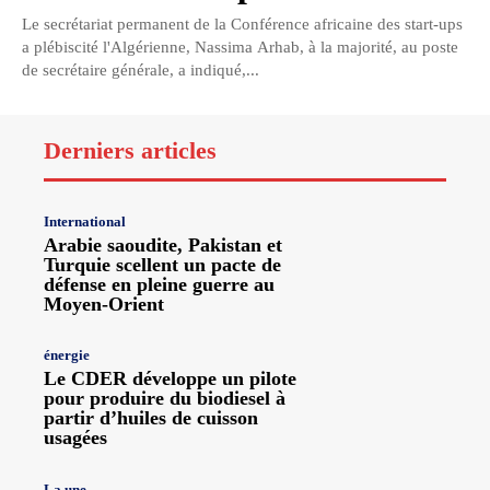
Le secrétariat permanent de la Conférence africaine des start-ups
a plébiscité l'Algérienne, Nassima Arhab, à la majorité, au poste
de secrétaire générale, a indiqué,...
Derniers articles
International
Arabie saoudite, Pakistan et
Turquie scellent un pacte de
défense en pleine guerre au
Moyen-Orient
énergie
Le CDER développe un pilote
pour produire du biodiesel à
partir d’huiles de cuisson
usagées
La une