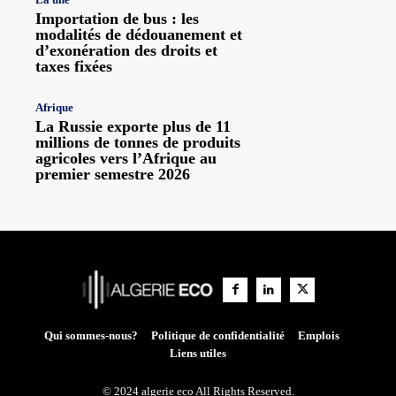
Importation de bus : les
modalités de dédouanement et
d’exonération des droits et
taxes fixées
Afrique
La Russie exporte plus de 11
millions de tonnes de produits
agricoles vers l’Afrique au
premier semestre 2026
Qui sommes-nous?
Politique de confidentialité
Emplois
Liens utiles
© 2024 algerie eco All Rights Reserved.