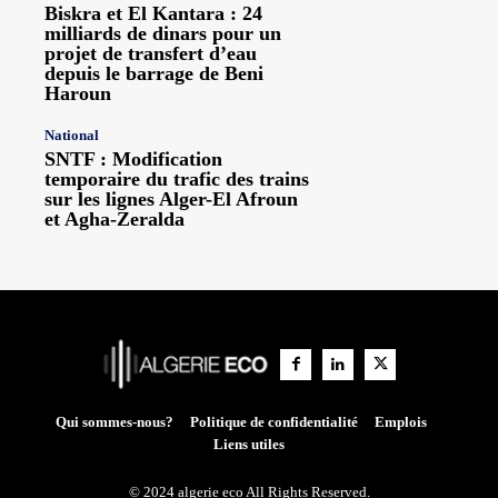
Biskra et El Kantara : 24
milliards de dinars pour un
projet de transfert d’eau
depuis le barrage de Beni
Haroun
National
SNTF : Modification
temporaire du trafic des trains
sur les lignes Alger-El Afroun
et Agha-Zeralda
Qui sommes-nous?
Politique de confidentialité
Emplois
Liens utiles
© 2024 algerie eco All Rights Reserved.