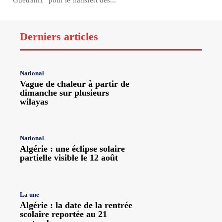
"Guetrani1" pour le transfert des...
Derniers articles
National
Vague de chaleur à partir de
dimanche sur plusieurs
wilayas
National
Algérie : une éclipse solaire
partielle visible le 12 août
La une
Algérie : la date de la rentrée
scolaire reportée au 21