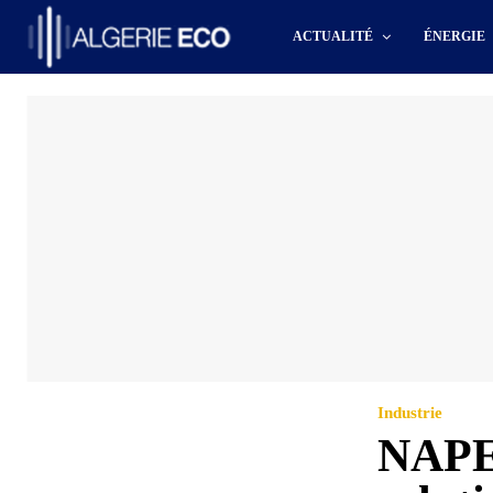
ACTUALITÉ
ÉNERGIE
Industrie
NAPEC