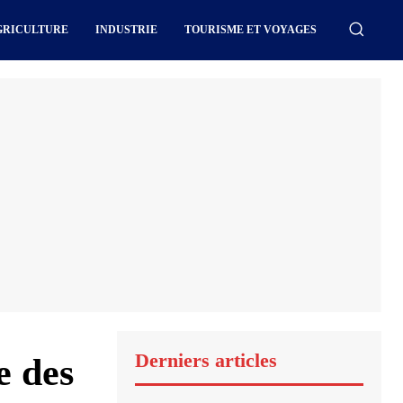
GRICULTURE
INDUSTRIE
TOURISME ET VOYAGES
Derniers articles
e des