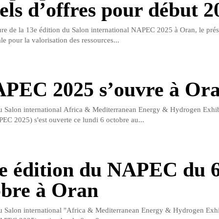
els d’offres pour début 2
ure de la 13e édition du Salon international NAPEC 2025 à Oran, le prés
e pour la valorisation des ressources...
PEC 2025 s’ouvre à Or
u Salon international Africa & Mediterranean Energy & Hydrogen Exhib
C 2025) s'est ouverte ce lundi 6 octobre au...
e édition du NAPEC du 6
obre à Oran
u Salon international "Africa & Mediterranean Energy & Hydrogen Exhi