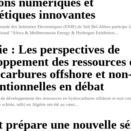
ions numériques et
étiques innovantes
ionale des Industries Electroniques (ENIE) de Sidi Bel-Abbes participe à
tional "Africa & Mediterranean Energy & Hydrogen Exhibition...
ie : Les perspectives de
oppement des ressources 
carbures offshore et non
ntionnelles en débat
 de développement des ressources en hydrocarbures offshore et non con
e schiste, ndlr) en Algérie ont été au cœur...
t prépare une nouvelle sé