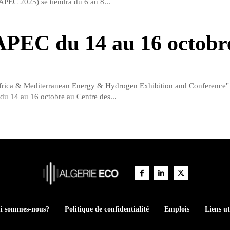
PEC 2025) se tiendra du 6 au 8...
PEC du 14 au 16 octobr
frica & Mediterranean Energy & Hydrogen Exhibition and Conferenc
 du 14 au 16 octobre au Centre des...
i sommes-nous?
Politique de confidentialité
Emplois
Liens ut