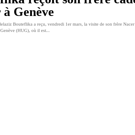
 à Genève
elaziz Bouteflika a reçu, vendredi 1er mars, la visite de son frère Nace
 Genève (HUG), où il est...