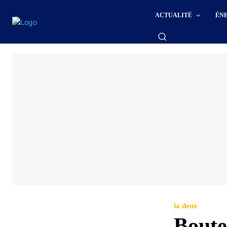
ACTUALITÉ
ÉN
la deux
Boutef