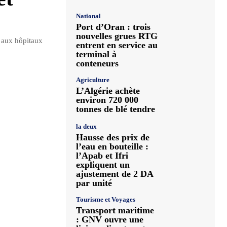
National
Port d’Oran : trois
nouvelles grues RTG
r aux hôpitaux
entrent en service au
terminal à
conteneurs
Agriculture
L’Algérie achète
environ 720 000
tonnes de blé tendre
la deux
Hausse des prix de
l’eau en bouteille :
l’Apab et Ifri
expliquent un
ajustement de 2 DA
par unité
Tourisme et Voyages
Transport maritime
: GNV ouvre une