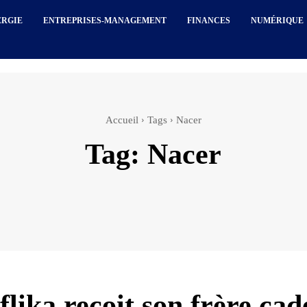
ERGIE
ENTREPRISES-MANAGEMENT
FINANCES
NUMÉRIQUE
Accueil
Tags
Nacer
Tag:
Nacer
lika reçoit son frère cad