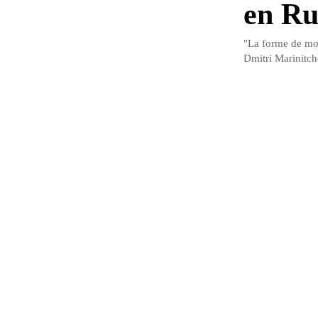
en Ru
"La forme de monn
Dmitri Marinitch