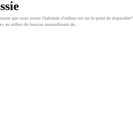
ssie
aie que nous avons l'habitude d'utiliser est sur le point de disparaître"
ev au milieu du boucan assourdissant de...