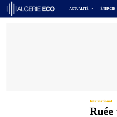
ACTUALITÉ
ÉNERGIE
International
Ruée 