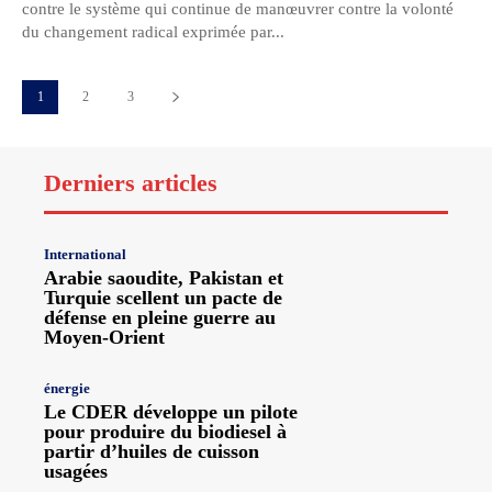
contre le système qui continue de manœuvrer contre la volonté
du changement radical exprimée par...
1
2
3
Derniers articles
International
Arabie saoudite, Pakistan et
Turquie scellent un pacte de
défense en pleine guerre au
Moyen-Orient
énergie
Le CDER développe un pilote
pour produire du biodiesel à
partir d’huiles de cuisson
usagées