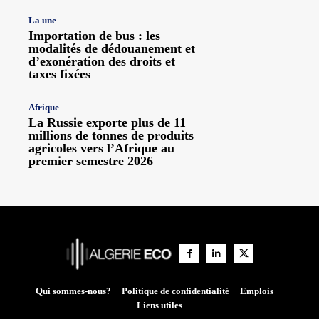
La une
Importation de bus : les
modalités de dédouanement et
d’exonération des droits et
taxes fixées
Afrique
La Russie exporte plus de 11
millions de tonnes de produits
agricoles vers l’Afrique au
premier semestre 2026
Qui sommes-nous?
Politique de confidentialité
Emplois
Liens utiles