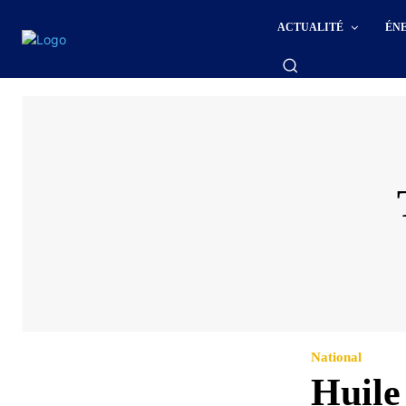
ACTUALITÉ
ÉN
National
Huile 