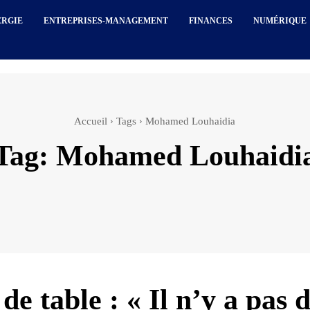
ERGIE
ENTREPRISES-MANAGEMENT
FINANCES
NUMÉRIQUE
Accueil
Tags
Mohamed Louhaidia
Tag:
Mohamed Louhaidi
de table : « Il n’y a pas 