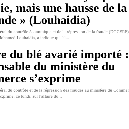
ie, mais une hausse de la
de » (Louhaidia)
éral du contrôle économique et de la répression de la fraude (DGCERF)
hamed Louhaidia, a indiqué qu' "il...
re du blé avarié importé 
nsable du ministère du
erce s’exprime
éral du contrôle et de la répression des fraudes au ministère du Comm
xprimé, ce lundi, sur l'affaire du...