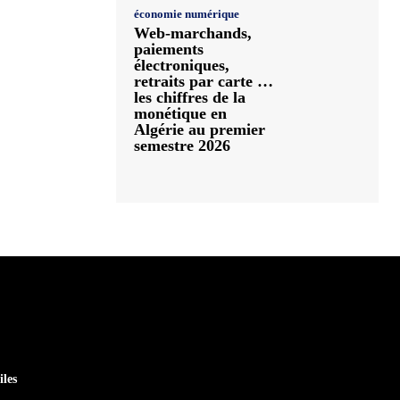
économie numérique
Web-marchands,
paiements
électroniques,
retraits par carte …
les chiffres de la
monétique en
Algérie au premier
semestre 2026
iles