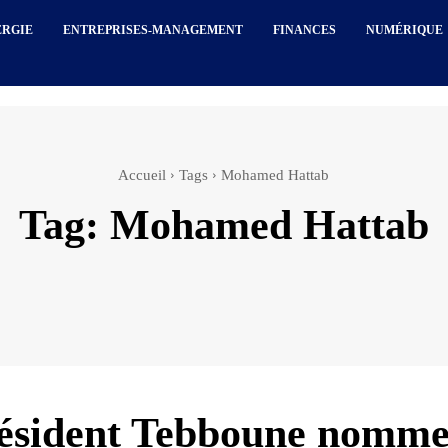
ERGIE
ENTREPRISES-MANAGEMENT
FINANCES
NUMÉRIQUE
Accueil
Tags
Mohamed Hattab
Tag:
Mohamed Hattab
ésident Tebboune nomme