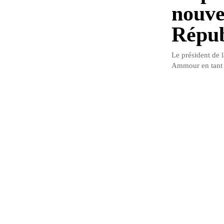
nouve
Répub
Le président de 
Ammour en tant q