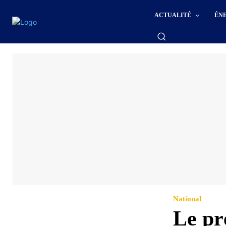
ACTUALITÉ
ÉN
National
Le pr