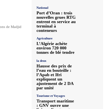
National
Port d’Oran : trois
nouvelles grues RTG
entrent en service au
terminal à
ions de Madjid
conteneurs
Agriculture
L’Algérie achète
environ 720 000
tonnes de blé tendre
la deux
Hausse des prix de
l’eau en bouteille :
l’Apab et Ifri
expliquent un
ajustement de 2 DA
par unité
Tourisme et Voyages
Transport maritime
: GNV ouvre une