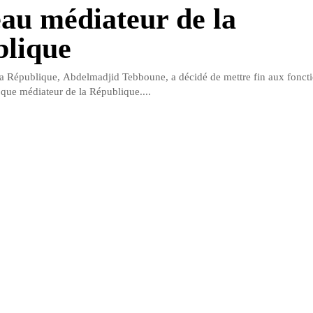
au médiateur de la
lique
la République, Abdelmadjid Tebboune, a décidé de mettre fin aux fonct
ue médiateur de la République....