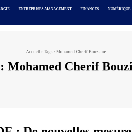
ERGIE
ENTREPRISES-MANAGEMENT
FINANCES
NUMÉRIQUE
Accueil
Tags
Mohamed Cherif Bouziane
g:
Mohamed Cherif Bouz
 : De nouvelles mesure