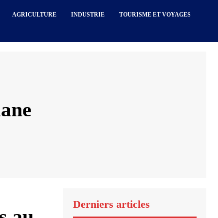
AGRICULTURE
INDUSTRIE
TOURISME ET VOYAGES
iane
Derniers articles
s au