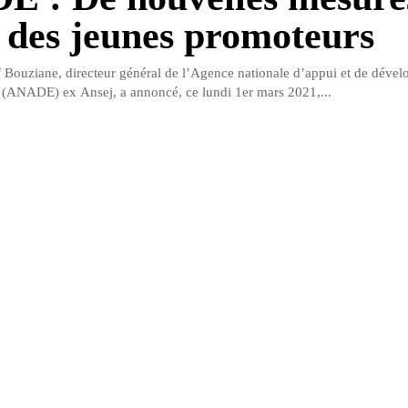
t des jeunes promoteurs
Bouziane, directeur général de l’Agence nationale d’appui et de déve
t (ANADE) ex Ansej, a annoncé, ce lundi 1er mars 2021,...