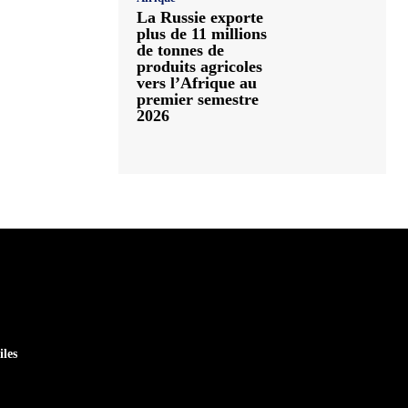
La Russie exporte
plus de 11 millions
de tonnes de
produits agricoles
vers l’Afrique au
premier semestre
2026
iles