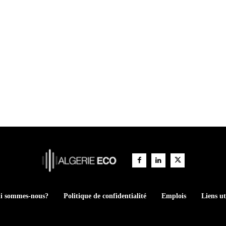
i sommes-nous?
Politique de confidentialité
Emplois
Liens ut