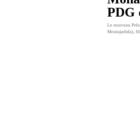
PDG 
Le nouveau Prési
Moutajadida), fi