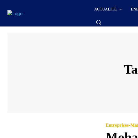
ACTUALITÉ
ÉN
Ta
Entreprises-M
Moham