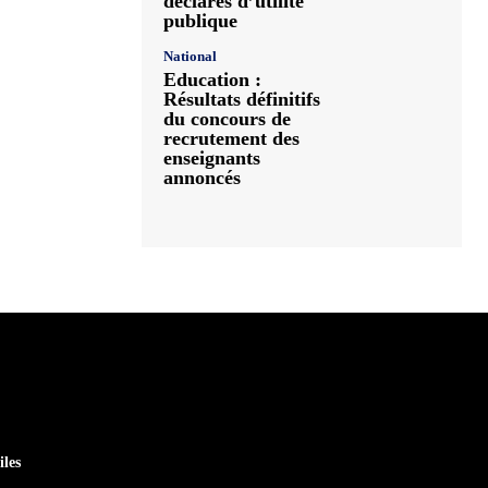
déclarés d’utilité
publique
National
Education :
Résultats définitifs
du concours de
recrutement des
enseignants
annoncés
iles