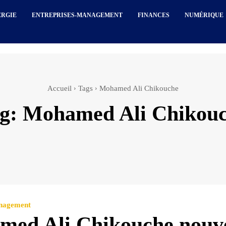
ERGIE
ENTREPRISES-MANAGEMENT
FINANCES
NUMÉRIQUE
Accueil
Tags
Mohamed Ali Chikouche
g:
Mohamed Ali Chikou
anagement
ed Ali Chikouche nouv