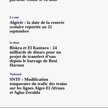
La une
Algérie : la date de la rentrée
scolaire reportée au 21
septembre
la deux
Biskra et El Kantara : 24
milliards de dinars pour un
projet de transfert d’eau
depuis le barrage de Beni
Haroun
National
SNTF : Modification
temporaire du trafic des trains
sur les lignes Alger-El Afroun
et Agha-Zeralda