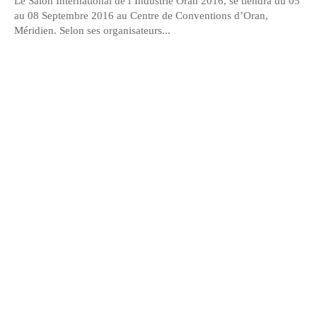
Le Salon International de l’Industrie Oran 2016, se tiendra du 05
au 08 Septembre 2016 au Centre de Conventions d’Oran,
Méridien. Selon ses organisateurs...