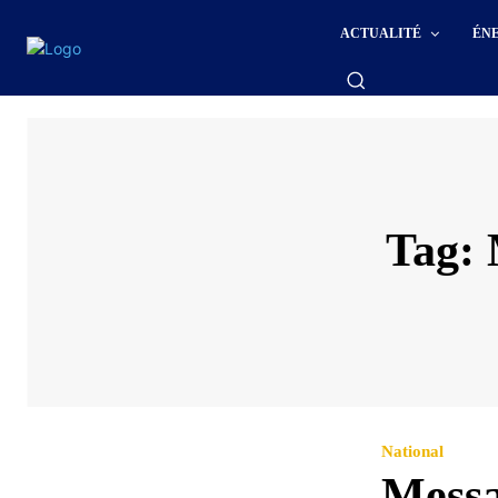
ACTUALITÉ
ÉN
Tag:
National
Mess