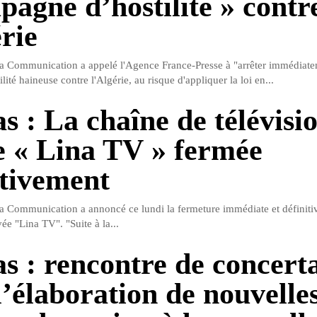
pagne d’hostilité » contr
rie
la Communication a appelé l'Agence France-Presse à "arrêter immédiate
ité haineuse contre l'Algérie, au risque d'appliquer la loi en...
s : La chaîne de télévisi
e « Lina TV » fermée
itivement
la Communication a annoncé ce lundi la fermeture immédiate et définitiv
vée "Lina TV". "Suite à la...
s : rencontre de concert
’élaboration de nouvelles