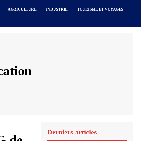
AGRICULTURE
INDUSTRIE
TOURISME ET VOYAGES
cation
Derniers articles
G de