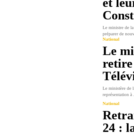
et leu
Const
Le ministre de l
préparer de nouvel
National
Le mi
retire
Télév
Le ministère de 
représentation à 
National
Retra
24 : l