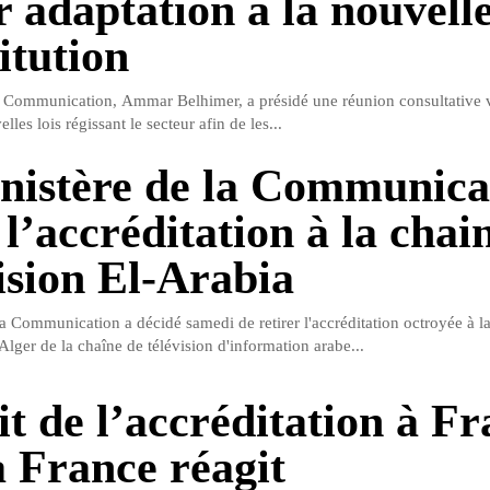
r adaptation à la nouvell
itution
a Communication, Ammar Belhimer, a présidé une réunion consultative v
les lois régissant le secteur afin de les...
nistère de la Communica
 l’accréditation à la chai
ision El-Arabia
la Communication a décidé samedi de retirer l'accréditation octroyée à l
Alger de la chaîne de télévision d'information arabe...
it de l’accréditation à F
a France réagit