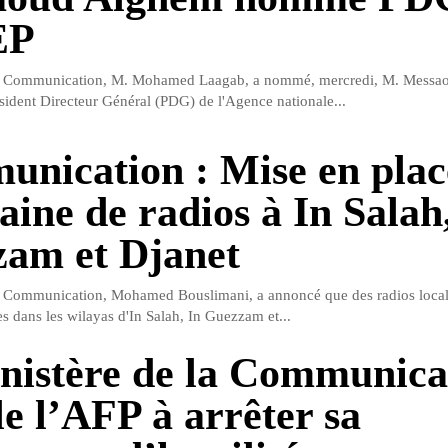
EP
la Communication, M. Mohamed Laagab, a nommé, mercredi, M. Messa
ésident Directeur Général (PDG) de l'Agence nationale...
nication : Mise en plac
aine de radios à In Salah
am et Djanet
la Communication, Mohamed Bouslimani, a annoncé que des radios local
s dans les wilayas d'In Salah, In Guezzam et...
nistère de la Communica
le l’AFP à arrêter sa