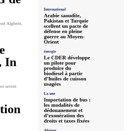
International
Arabie saoudite,
Pakistan et Turquie
oud Alghem,
scellent un pacte de
défense en pleine
guerre au Moyen-
Orient
e
énergie
Le CDER développe
, In
un pilote pour
produire du
biodiesel à partir
d’huiles de cuisson
usagées
es seront
La une
Importation de bus :
les modalités de
tion
dédouanement et
d’exonération des
droits et taxes fixées
Afrique