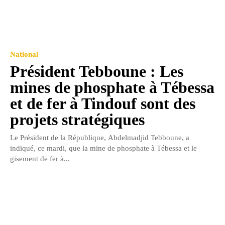
National
Président Tebboune : Les
mines de phosphate à Tébessa
et de fer à Tindouf sont des
projets stratégiques
Le Président de la République, Abdelmadjid Tebboune, a
indiqué, ce mardi, que la mine de phosphate à Tébessa et le
gisement de fer à...