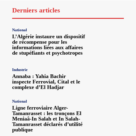
Derniers articles
National
L’Algérie instaure un dispositif
de récompense pour les
informations liées aux affaires
de stupéfiants et psychotropes
Industrie
Annaba : Yahia Bachir
inspecte Ferrovial, Cital et le
complexe d’El Hadjar
National
Ligne ferroviaire Alger-
Tamanrasset : les tronçons El
Meniaâ-In Salah et In Salah-
Tamanrasset déclarés d’utilité
publique