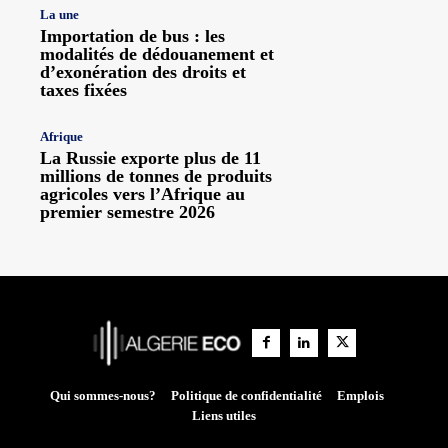
La une
Importation de bus : les
modalités de dédouanement et
d’exonération des droits et
taxes fixées
Afrique
La Russie exporte plus de 11
millions de tonnes de produits
agricoles vers l’Afrique au
premier semestre 2026
Qui sommes-nous?
Politique de confidentialité
Emplois
Liens utiles