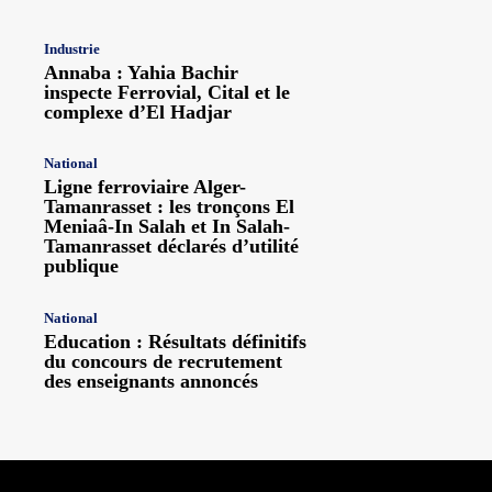
Industrie
Annaba : Yahia Bachir
inspecte Ferrovial, Cital et le
complexe d’El Hadjar
National
Ligne ferroviaire Alger-
Tamanrasset : les tronçons El
Meniaâ-In Salah et In Salah-
Tamanrasset déclarés d’utilité
publique
National
Education : Résultats définitifs
du concours de recrutement
des enseignants annoncés