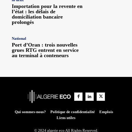
Importation pour la revente en
l’état : les délais de
domiciliation bancaire
prolongés
National
Port d’Oran : trois nouvelles
grues RTG entrent en service
au terminal à conteneurs
Qui sommes-nous?
Politique de confidentialité
Emplois
Liens utiles
© 2024 algerie eco All Rights Reserved.