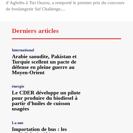
d’Aghribs à Tizi Ouzou, a remporté le premier prix du concours
de boulangerie Saf Challenge,...
Derniers articles
International
Arabie saoudite, Pakistan et
Turquie scellent un pacte de
défense en pleine guerre au
Moyen-Orient
énergie
Le CDER développe un pilote
pour produire du biodiesel à
partir d’huiles de cuisson
usagées
La une
Importation de bus : les