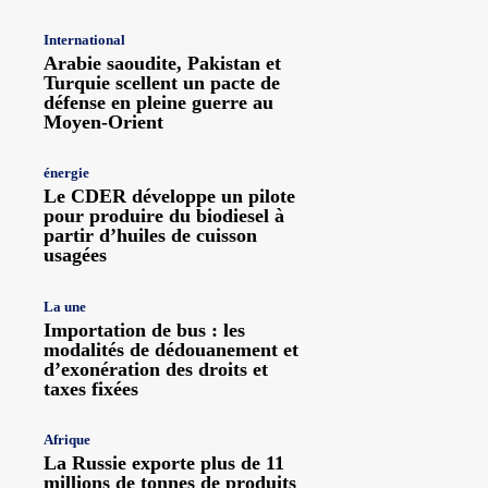
International
Arabie saoudite, Pakistan et
Turquie scellent un pacte de
défense en pleine guerre au
Moyen-Orient
énergie
Le CDER développe un pilote
pour produire du biodiesel à
partir d’huiles de cuisson
usagées
La une
Importation de bus : les
modalités de dédouanement et
d’exonération des droits et
taxes fixées
Afrique
La Russie exporte plus de 11
millions de tonnes de produits