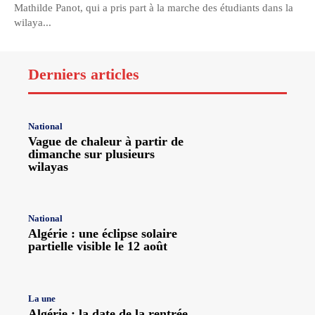
Mathilde Panot, qui a pris part à la marche des étudiants dans la
wilaya...
Derniers articles
National
Vague de chaleur à partir de
dimanche sur plusieurs
wilayas
National
Algérie : une éclipse solaire
partielle visible le 12 août
La une
Algérie : la date de la rentrée