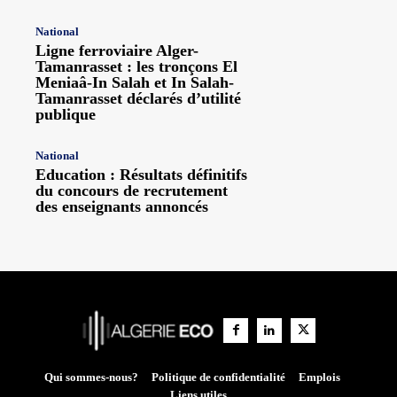
National
Ligne ferroviaire Alger-
Tamanrasset : les tronçons El
Meniaâ-In Salah et In Salah-
Tamanrasset déclarés d’utilité
publique
National
Education : Résultats définitifs
du concours de recrutement
des enseignants annoncés
Qui sommes-nous?
Politique de confidentialité
Emplois
Liens utiles