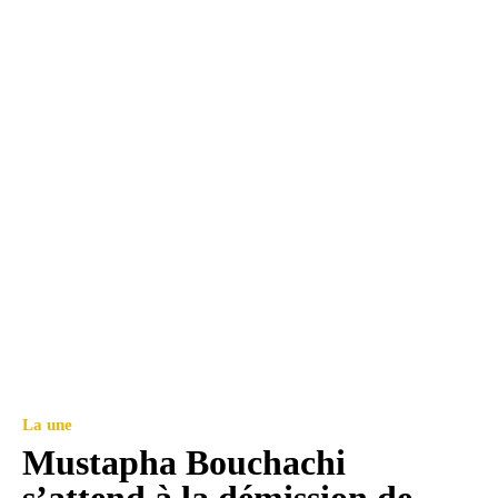
La une
Mustapha Bouchachi
s’attend à la démission de