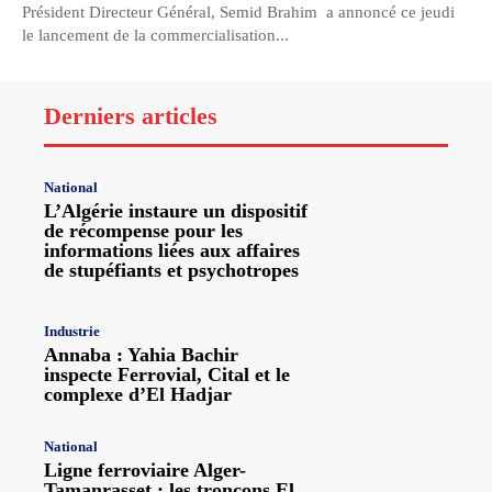
Président Directeur Général, Semid Brahim a annoncé ce jeudi
le lancement de la commercialisation...
Derniers articles
National
L’Algérie instaure un dispositif
de récompense pour les
informations liées aux affaires
de stupéfiants et psychotropes
Industrie
Annaba : Yahia Bachir
inspecte Ferrovial, Cital et le
complexe d’El Hadjar
National
Ligne ferroviaire Alger-
Tamanrasset : les tronçons El