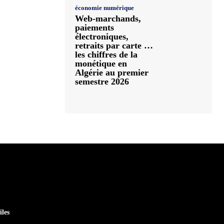
économie numérique
Web-marchands,
paiements
électroniques,
retraits par carte …
les chiffres de la
monétique en
Algérie au premier
semestre 2026
iles