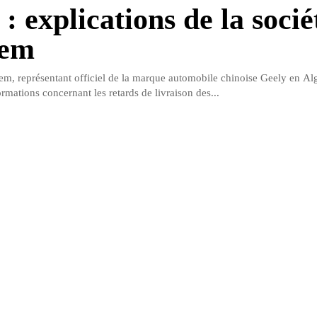
: explications de la socié
vem
em, représentant officiel de la marque automobile chinoise Geely en Alg
rmations concernant les retards de livraison des...