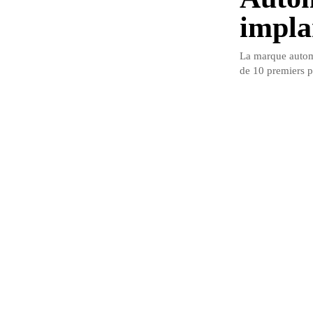
impla
La marque automo
de 10 premiers pa