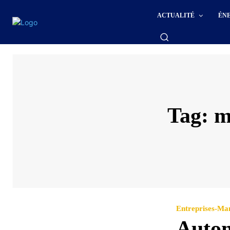
ACTUALITÉ
ÉN
Tag:
m
Entreprises-M
Autom