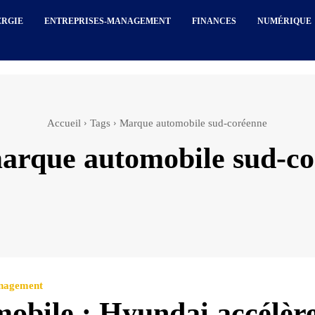
ERGIE
ENTREPRISES-MANAGEMENT
FINANCES
NUMÉRIQUE
Accueil
Tags
Marque automobile sud-coréenne
arque automobile sud-c
anagement
obile : Hyundai accélèr