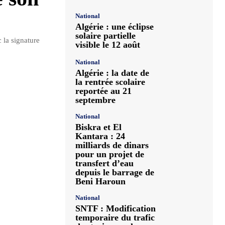
National
Algérie : une éclipse
solaire partielle
 la signature
visible le 12 août
National
Algérie : la date de
la rentrée scolaire
reportée au 21
septembre
National
Biskra et El
Kantara : 24
milliards de dinars
pour un projet de
transfert d’eau
depuis le barrage de
Beni Haroun
National
SNTF : Modification
temporaire du trafic