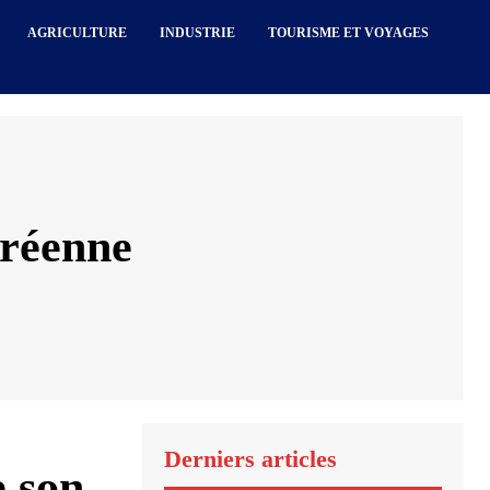
AGRICULTURE
INDUSTRIE
TOURISME ET VOYAGES
oréenne
Derniers articles
e son