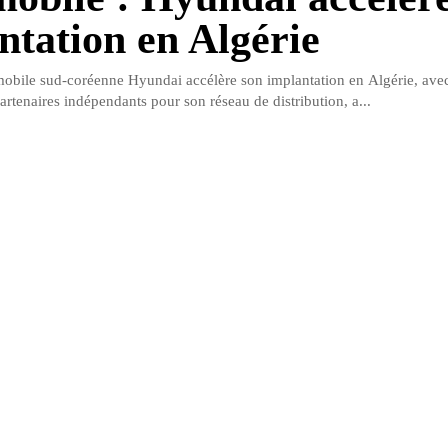
ntation en Algérie
bile sud-coréenne Hyundai accélère son implantation en Algérie, avec
rtenaires indépendants pour son réseau de distribution, a...